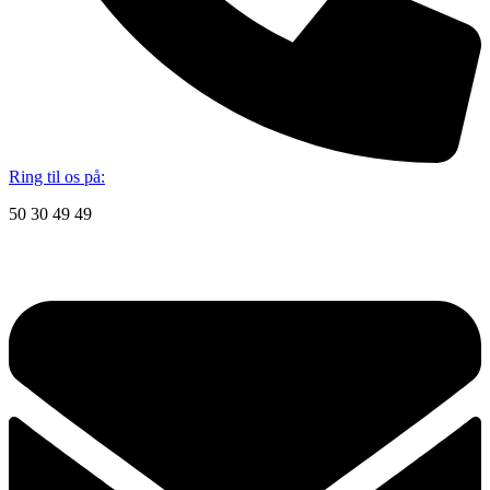
Ring til os på:
50 30 49 49