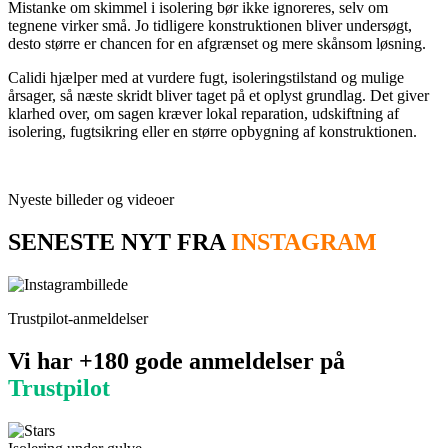
Mistanke om skimmel i isolering bør ikke ignoreres, selv om
tegnene virker små. Jo tidligere konstruktionen bliver undersøgt,
desto større er chancen for en afgrænset og mere skånsom løsning.
Calidi hjælper med at vurdere fugt, isoleringstilstand og mulige
årsager, så næste skridt bliver taget på et oplyst grundlag. Det giver
klarhed over, om sagen kræver lokal reparation, udskiftning af
isolering, fugtsikring eller en større opbygning af konstruktionen.
Nyeste billeder og videoer
SENESTE NYT FRA
INSTAGRAM
Trustpilot-anmeldelser
Vi har +180 gode anmeldelser på
Trustpilot