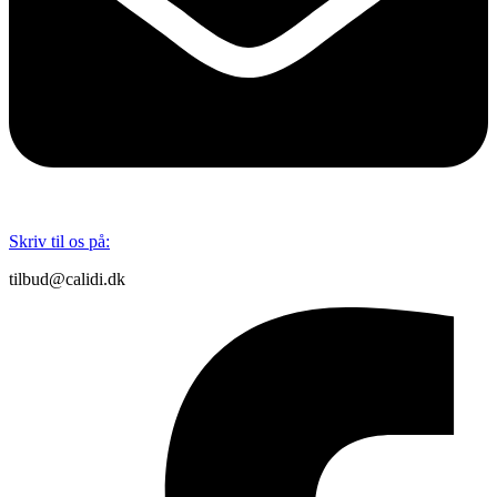
Skriv til os på:
tilbud@calidi.dk