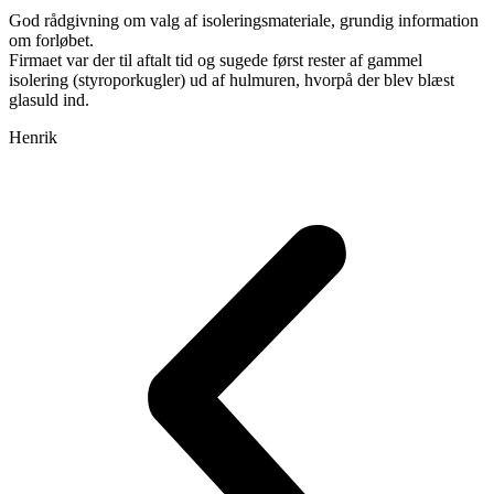
God rådgivning om valg af isoleringsmateriale, grundig information
om forløbet.
Firmaet var der til aftalt tid og sugede først rester af gammel
isolering (styroporkugler) ud af hulmuren, hvorpå der blev blæst
glasuld ind.
Henrik