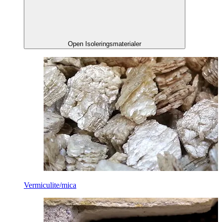
Open Isoleringsmaterialer
Vermiculite/mica