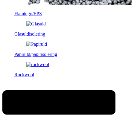
Flamingo/EPS
Glasuldisolering
Papiruld/papirisolering
Rockwool