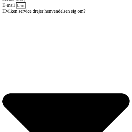
E-mail
Hvilken service drejer henvendelsen sig om?