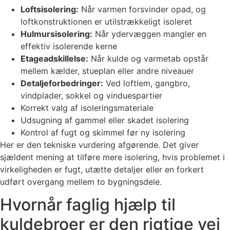
Loftsisolering:
Når varmen forsvinder opad, og
loftkonstruktionen er utilstrækkeligt isoleret
Hulmursisolering:
Når ydervæggen mangler en
effektiv isolerende kerne
Etageadskillelse:
Når kulde og varmetab opstår
mellem kælder, stueplan eller andre niveauer
Detaljeforbedringer:
Ved loftlem, gangbro,
vindplader, sokkel og vinduespartier
Korrekt valg af isoleringsmateriale
Udsugning af gammel eller skadet isolering
Kontrol af fugt og skimmel før ny isolering
Her er den tekniske vurdering afgørende. Det giver
sjældent mening at tilføre mere isolering, hvis problemet i
virkeligheden er fugt, utætte detaljer eller en forkert
udført overgang mellem to bygningsdele.
Hvornår faglig hjælp til
kuldebroer er den rigtige vej