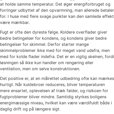
at holde samme temperatur. Det øger energiforbruget og
forringer udbyttet af den opvarmning, man allerede betaler
for. I huse med flere svage punkter kan den samlede effekt
være mærkbar.
Fugt er ofte den dyreste følge. Koldere overflader giver
bedre betingelser for kondens, og kondens giver bedre
betingelser for skimmel. Derfor starter mange
skimmelproblemer ikke med for meget vand udefra, men
med for kolde flader indefra. Det er en vigtig skelnen, fordi
løsningen så ikke kun handler om rengøring eller
ventilation, men om selve konstruktionen.
Det positive er, at en målrettet udbedring ofte kan mærkes
hurtigt. Når kuldebroer reduceres, bliver temperaturen
mere ensartet, oplevelsen af træk falder, og risikoen for
fugtproblemer bliver mindre. Samtidig styrkes boligens
energimæssige niveau, hvilket kan være værdifuldt både i
daglig drift og på længere sigt.