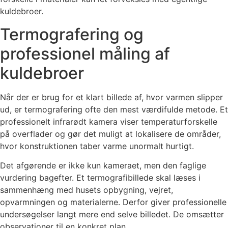
kuldebroer.
Termografering og
professionel måling af
kuldebroer
Når der er brug for et klart billede af, hvor varmen slipper
ud, er termografering ofte den mest værdifulde metode. Et
professionelt infrarødt kamera viser temperaturforskelle
på overflader og gør det muligt at lokalisere de områder,
hvor konstruktionen taber varme unormalt hurtigt.
Det afgørende er ikke kun kameraet, men den faglige
vurdering bagefter. Et termografibillede skal læses i
sammenhæng med husets opbygning, vejret,
opvarmningen og materialerne. Derfor giver professionelle
undersøgelser langt mere end selve billedet. De omsætter
observationer til en konkret plan.