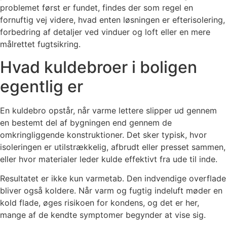
problemet først er fundet, findes der som regel en
fornuftig vej videre, hvad enten løsningen er efterisolering,
forbedring af detaljer ved vinduer og loft eller en mere
målrettet fugtsikring.
Hvad kuldebroer i boligen
egentlig er
En kuldebro opstår, når varme lettere slipper ud gennem
en bestemt del af bygningen end gennem de
omkringliggende konstruktioner. Det sker typisk, hvor
isoleringen er utilstrækkelig, afbrudt eller presset sammen,
eller hvor materialer leder kulde effektivt fra ude til inde.
Resultatet er ikke kun varmetab. Den indvendige overflade
bliver også koldere. Når varm og fugtig indeluft møder en
kold flade, øges risikoen for kondens, og det er her,
mange af de kendte symptomer begynder at vise sig.