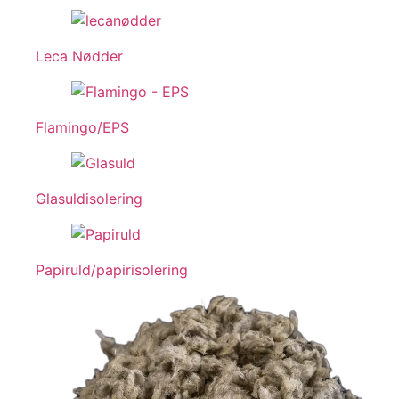
Leca Nødder
Flamingo/EPS
Glasuldisolering
Papiruld/papirisolering