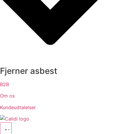
Fjerner asbest
B2B
Om os
Kundeudtalelser