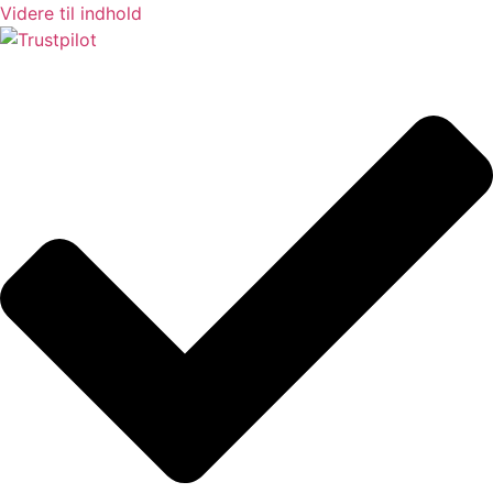
Videre til indhold