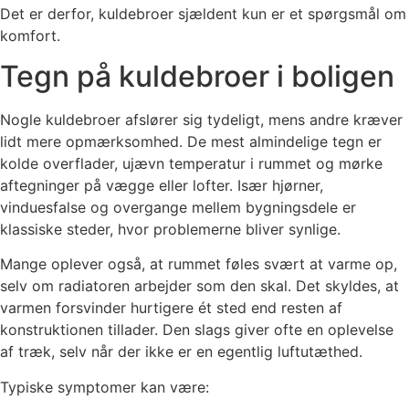
Det er derfor, kuldebroer sjældent kun er et spørgsmål om
komfort.
Tegn på kuldebroer i boligen
Nogle kuldebroer afslører sig tydeligt, mens andre kræver
lidt mere opmærksomhed. De mest almindelige tegn er
kolde overflader, ujævn temperatur i rummet og mørke
aftegninger på vægge eller lofter. Især hjørner,
vinduesfalse og overgange mellem bygningsdele er
klassiske steder, hvor problemerne bliver synlige.
Mange oplever også, at rummet føles svært at varme op,
selv om radiatoren arbejder som den skal. Det skyldes, at
varmen forsvinder hurtigere ét sted end resten af
konstruktionen tillader. Den slags giver ofte en oplevelse
af træk, selv når der ikke er en egentlig luftutæthed.
Typiske symptomer kan være: