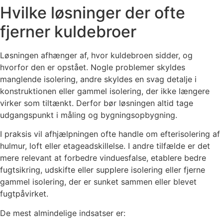
Hvilke løsninger der ofte
fjerner kuldebroer
Løsningen afhænger af, hvor kuldebroen sidder, og
hvorfor den er opstået. Nogle problemer skyldes
manglende isolering, andre skyldes en svag detalje i
konstruktionen eller gammel isolering, der ikke længere
virker som tiltænkt. Derfor bør løsningen altid tage
udgangspunkt i måling og bygningsopbygning.
I praksis vil afhjælpningen ofte handle om efterisolering af
hulmur, loft eller etageadskillelse. I andre tilfælde er det
mere relevant at forbedre vinduesfalse, etablere bedre
fugtsikring, udskifte eller supplere isolering eller fjerne
gammel isolering, der er sunket sammen eller blevet
fugtpåvirket.
De mest almindelige indsatser er: