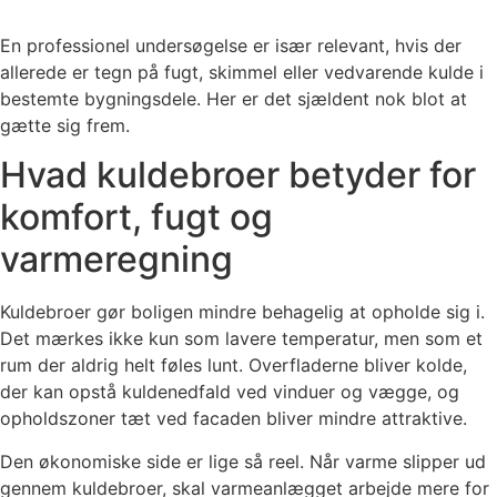
En professionel undersøgelse er især relevant, hvis der
allerede er tegn på fugt, skimmel eller vedvarende kulde i
bestemte bygningsdele. Her er det sjældent nok blot at
gætte sig frem.
Hvad kuldebroer betyder for
komfort, fugt og
varmeregning
Kuldebroer gør boligen mindre behagelig at opholde sig i.
Det mærkes ikke kun som lavere temperatur, men som et
rum der aldrig helt føles lunt. Overfladerne bliver kolde,
der kan opstå kuldenedfald ved vinduer og vægge, og
opholdszoner tæt ved facaden bliver mindre attraktive.
Den økonomiske side er lige så reel. Når varme slipper ud
gennem kuldebroer, skal varmeanlægget arbejde mere for