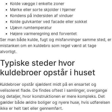
Kolde vægge i enkelte zoner
Mørke eller sorte skjolder i hjørner
Kondens på indersiden af vinduer
Kolde gulvkanter ved facade eller sokkel
Ujævn rumtemperatur
Højere varmeregning end forventet
Ser man både kulde, fugt og misfarvninger samme sted, er
mistanken om en kuldebro som regel værd at tage
alvorligt.
Typiske steder hvor
kuldebroer opstår i huset
Kuldebroer opstår sjældent midt på en ensartet og
velisoleret flade. De findes oftest i samlinger, overgange
og detaljer, hvor konstruktionen er mere kompleks. Det
gælder både ældre boliger og nyere huse, hvis udførelsen
ikke er helt tæt eller gennemført.