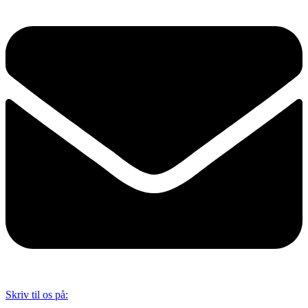
Skriv til os på: