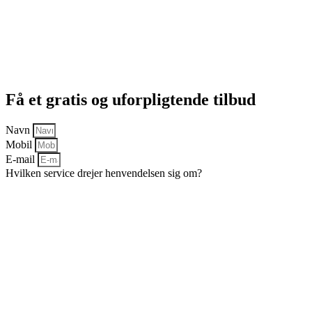
Få et gratis og uforpligtende tilbud
Navn
Mobil
E-mail
Hvilken service drejer henvendelsen sig om?