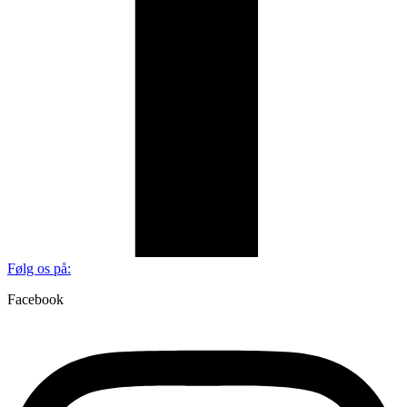
Følg os på:
Facebook