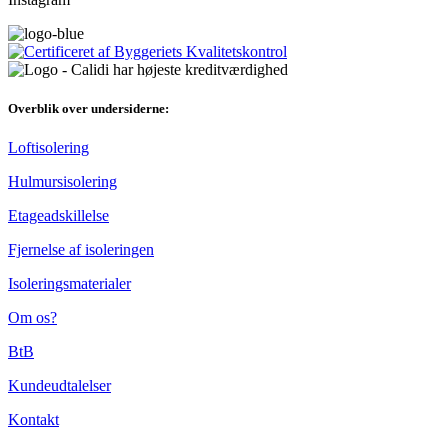
Overblik over undersiderne:
Loftisolering
Hulmursisolering
Etageadskillelse
Fjernelse af isoleringen
Isoleringsmaterialer
Om os?
BtB
Kundeudtalelser
Kontakt