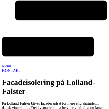
Menu
KONTAKT
Facadeisolering på Lolland-
Falster
På Lolland-Falster bliver facader udsat for mere end almindelig
dansk vinterkulde. Det kystnære klima betyder vind, fugt og lange