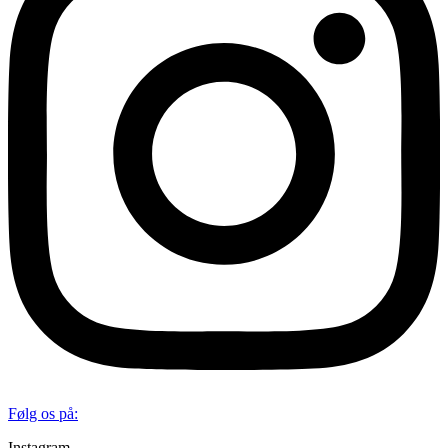
Følg os på:
Instagram