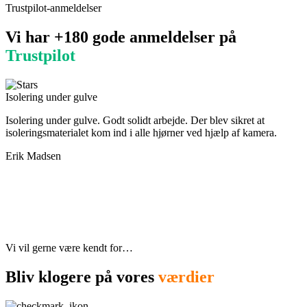
Trustpilot-anmeldelser
Vi har +180 gode anmeldelser på
Trustpilot
Isolering under gulve
M
Isolering under gulve. Godt solidt arbejde. Der blev sikret at
M
isoleringsmaterialet kom ind i alle hjørner ved hjælp af kamera.
f
p
Erik Madsen
Vi vil gerne være kendt for…
Bliv klogere på vores
værdier