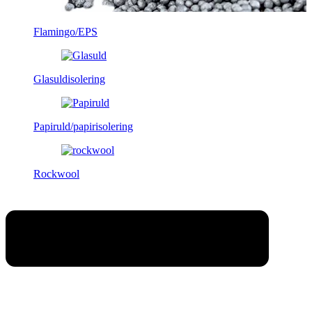
Flamingo/EPS
Glasuldisolering
Papiruld/papirisolering
Rockwool