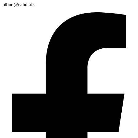
tilbud@calidi.dk