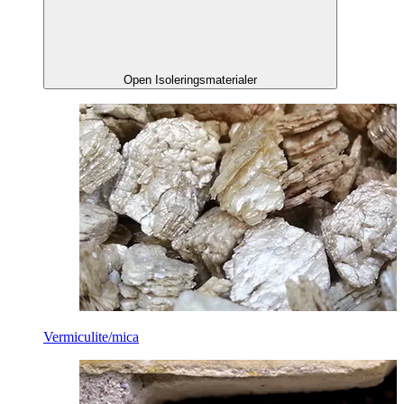
Open Isoleringsmaterialer
Vermiculite/mica