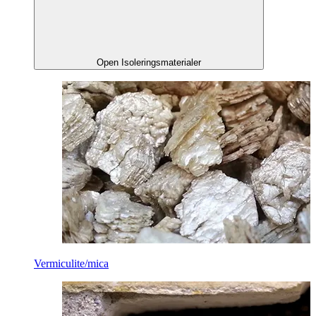
Open Isoleringsmaterialer
Vermiculite/mica