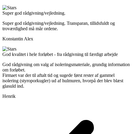
Super god rådgivning/vejledning.
Super god rådgivning/vejledning. Transparan, tillidsfuldt og
troværdighed må mår ordene.
Konstantin Alex
God kvalitet i hele forløbet - fra rådgivning til færdigt arbejde
God rådgivning om valg af isoleringsmateriale, grundig information
om forløbet.
Firmaet var der til aftalt tid og sugede først rester af gammel
isolering (styroporkugler) ud af hulmuren, hvorpå der blev blæst
glasuld ind.
Henrik