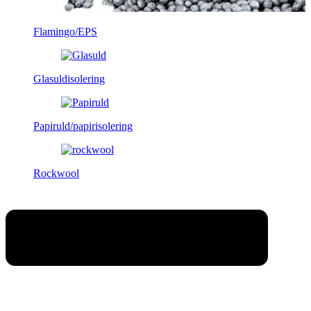
Flamingo/EPS
Glasuldisolering
Papiruld/papirisolering
Rockwool