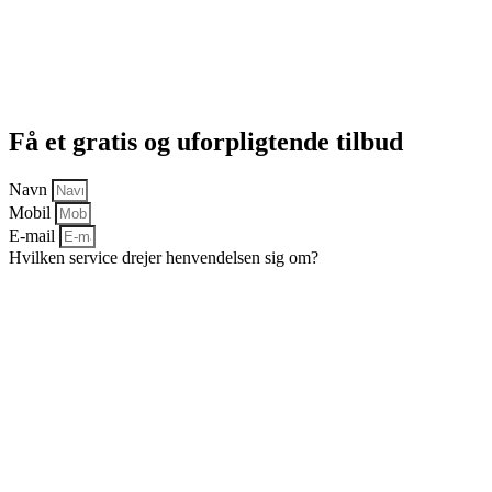
Få et gratis og uforpligtende tilbud
Navn
Mobil
E-mail
Hvilken service drejer henvendelsen sig om?