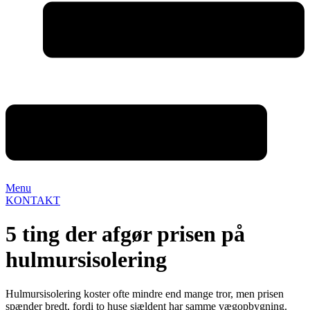
Menu
KONTAKT
5 ting der afgør prisen på
hulmursisolering
Hulmursisolering koster ofte mindre end mange tror, men prisen
spænder bredt, fordi to huse sjældent har samme vægopbygning.